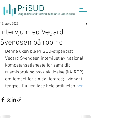
13. apr. 2023
Intervju med Vegard
Svendsen på rop.no
Denne uken ble PriSUD-stipendiat 
Vegard Svendsen intervjuet av Nasjonal 
kompetansetjeneste for samtidig 
rusmisbruk og psykisk lidelse (NK ROP) 
om temaet for sin doktorgrad; kvinner i 
fengsel. Du kan lese hele artikkelen 
her
.