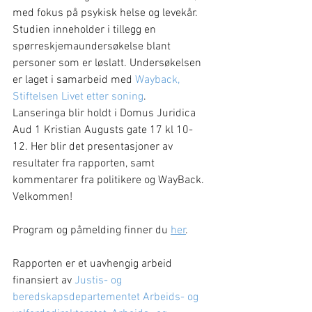
med fokus på psykisk helse og levekår. 
Studien inneholder i tillegg en 
spørreskjemaundersøkelse blant 
personer som er løslatt. Undersøkelsen 
er laget i samarbeid med 
Wayback, 
Stiftelsen Livet etter soning
.
Lanseringa blir holdt i Domus Juridica 
Aud 1 Kristian Augusts gate 17 kl 10-
12. Her blir det presentasjoner av 
resultater fra rapporten, samt 
kommentarer fra politikere og WayBack. 
Velkommen!
Program og påmelding finner du 
her
.
Rapporten er et uavhengig arbeid 
finansiert av 
Justis- og 
beredskapsdepartementet
Arbeids- og 