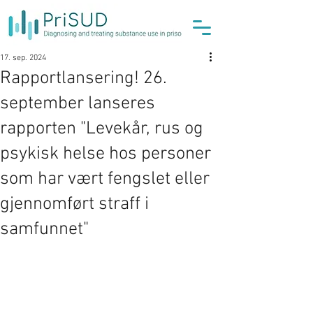
17. sep. 2024
Rapportlansering! 26.
september lanseres
rapporten "Levekår, rus og
psykisk helse hos personer
som har vært fengslet eller
gjennomført straff i
samfunnet"