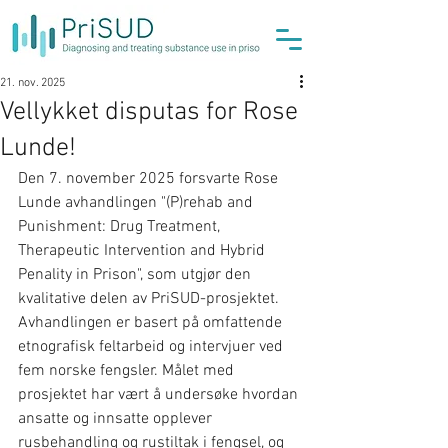
21. nov. 2025
Vellykket disputas for Rose
Lunde!
Den 7. november 2025 forsvarte Rose 
Lunde avhandlingen "(P)rehab and 
Punishment: Drug Treatment, 
Therapeutic Intervention and Hybrid 
Penality in Prison", som utgjør den 
kvalitative delen av PriSUD-prosjektet. 
Avhandlingen er basert på omfattende 
etnografisk feltarbeid og intervjuer ved 
fem norske fengsler. Målet med 
prosjektet har vært å undersøke hvordan 
ansatte og innsatte opplever 
rusbehandling og rustiltak i fengsel, og 