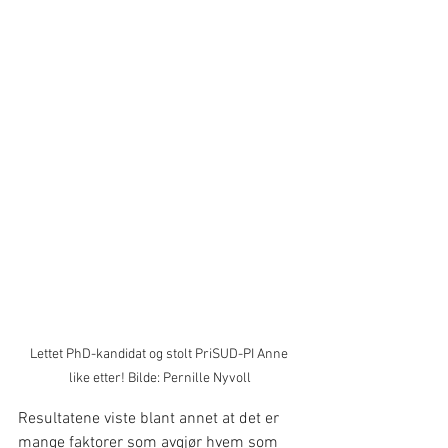
Lettet PhD-kandidat og stolt PriSUD-PI Anne 
like etter! Bilde: Pernille Nyvoll
Resultatene viste blant annet at det er 
mange faktorer som avgjør hvem som 