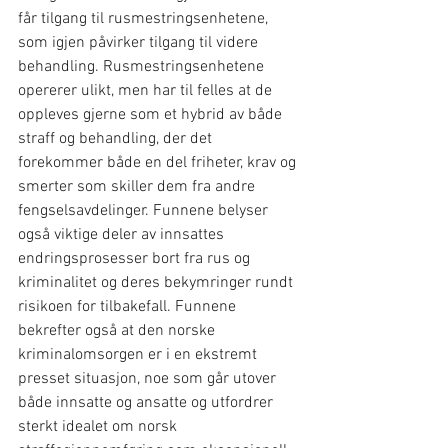
får tilgang til rusmestringsenhetene, 
som igjen påvirker tilgang til videre 
behandling. Rusmestringsenhetene 
opererer ulikt, men har til felles at de 
oppleves gjerne som et hybrid av både 
straff og behandling, der det 
forekommer både en del friheter, krav og 
smerter som skiller dem fra andre 
fengselsavdelinger. Funnene belyser 
også viktige deler av innsattes 
endringsprosesser bort fra rus og 
kriminalitet og deres bekymringer rundt 
risikoen for tilbakefall. Funnene 
bekrefter også at den norske 
kriminalomsorgen er i en ekstremt 
presset situasjon, noe som går utover 
både innsatte og ansatte og utfordrer 
sterkt idealet om norsk 