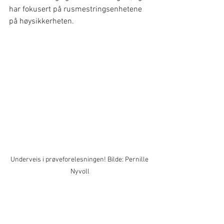
har fokusert på rusmestringsenhetene 
på høysikkerheten.
Underveis i prøveforelesningen! Bilde: Pernille 
Nyvoll