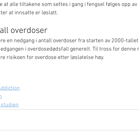
 at alle tiltakene som settes i gang i fengsel følges opp av 
 at innsatte er løslatt.
all overdoser
re en nedgang i antall overdoser fra starten av 2000-tallet 
edgangen i overdosedødsfall generelt. Til tross for denne
e risikoen for overdose etter løslatelse høy.
Addiction
n
 studien