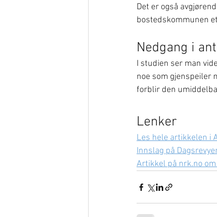
Det er også avgjørende
bostedskommunen etter
Nedgang i ant
I studien ser man vide
noe som gjenspeiler n
forblir den umiddelbar
Lenker
Les hele artikkelen i 
Innslag på Dagsrevye
Artikkel på nrk.no om