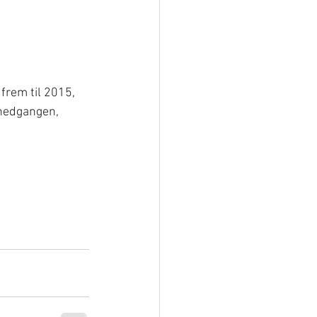
frem til 2015, 
 nedgangen, 