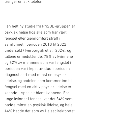
trenger en slik telefon.
I en helt ny studie fra PriSUD-gruppen er 
psykisk helse hos alle som har vært i 
fengsel eller gjennomført straff i 
samfunnet i perioden 2010 til 2022 
undersøkt (Tverborgvik et al., 2024), og 
tallene er nedslående: 78% av kvinnene 
og 62% av mennene som var fengslet i 
perioden var i løpet av studieperioden 
diagnostisert med minst en psykisk 
lidelse, og andelen som kommer inn til 
fengsel med en aktiv psykisk lidelse er 
økende – spesielt blant kvinnene. For 
unge kvinner i fengsel var det 84% som 
hadde minst en psykisk lidelse, og hele 
44% hadde det som av Helsedirektoratet 