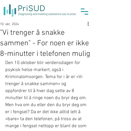
10. okt. 2024
"Vi trenger å snakke
sammen" - For noen er ikke
8-minutter i telefonen mulig
Den 10.oktober blir verdensdagen for 
psykisk helse markert, også i 
Kriminalomsorgen. Tema for i år er «Vi 
trenger å snakke sammen» og 
oppfordrer til å hver dag sette av 8 
minutter til å ringe noen du bryr deg om. 
Men hva om du eller den du bryr deg om 
er i fengsel? Da er det ikke alltid lett å 
«bare» ta den telefonen, på tross av at 
mange i fengsel nettopp er blant de som 