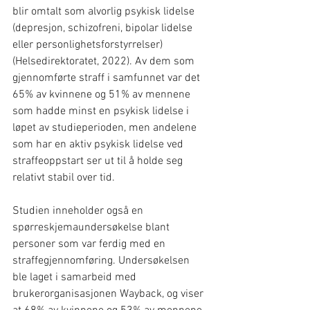
blir omtalt som alvorlig psykisk lidelse 
(depresjon, schizofreni, bipolar lidelse 
eller personlighetsforstyrrelser) 
(Helsedirektoratet, 2022). Av dem som 
gjennomførte straff i samfunnet var det 
65% av kvinnene og 51% av mennene 
som hadde minst en psykisk lidelse i 
løpet av studieperioden, men andelene 
som har en aktiv psykisk lidelse ved 
straffeoppstart ser ut til å holde seg 
relativt stabil over tid. 
Studien inneholder også en 
spørreskjemaundersøkelse blant 
personer som var ferdig med en 
straffegjennomføring. Undersøkelsen 
ble laget i samarbeid med 
brukerorganisasjonen Wayback, og viser 