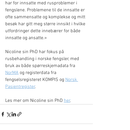
har for innsatte med rusproblemer i 
fengslene. Problemene til de innsatte er 
ofte sammensatte og komplekse og mitt 
besøk har gitt meg større innsikt i hvilke 
utfordringer dette innebærer for både 
innsatte og ansatte.»
Nicoline sin PhD har fokus på 
rusbehandling i norske fengsler, med 
bruk av både spørreskjemadata fra 
NorMA
 og registerdata fra 
fengselsregisteret KOMPIS og 
Norsk 
Pasientregister
. 
Les mer om Nicoline sin PhD 
her
.