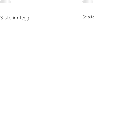
Se alle
Siste innlegg